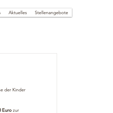
s
Aktuelles
Stellenangebote
e der Kinder 
0 Euro
 zur 