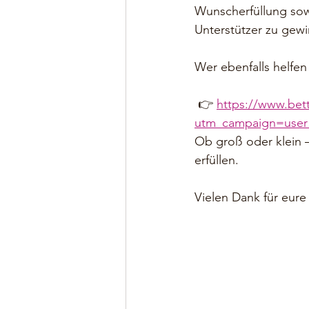
Wunscherfüllung sowi
Unterstützer zu gew
Wer ebenfalls helfen
 👉 
https://www.bet
utm_campaign=use
Ob groß oder klein –
erfüllen.
Vielen Dank für eur