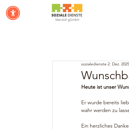
sozialedienste
2. Dez. 202
Wunschb
Heute ist unser Wun
Er wurde bereits lie
wahr werden zu lass
Ein herzliches Dank