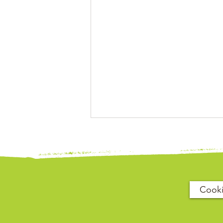
Cook
Neuer Name. Neue Logos.