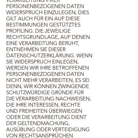
VERARBEITUNG IHRER
PERSONENBEZOGENEN DATEN
WIDERSPRUCH EINZULEGEN; DIES
GILT AUCH FÜR EIN AUF DIESE
BESTIMMUNGEN GESTÜTZTES
PROFILING. DIE JEWEILIGE
RECHTSGRUNDLAGE, AUF DENEN
EINE VERARBEITUNG BERUHT,
ENTNEHMEN SIE DIESER
DATENSCHUTZERKLÄRUNG. WENN
SIE WIDERSPRUCH EINLEGEN,
WERDEN WIR IHRE BETROFFENEN
PERSONENBEZOGENEN DATEN
NICHT MEHR VERARBEITEN, ES SEI
DENN, WIR KÖNNEN ZWINGENDE
SCHUTZWÜRDIGE GRÜNDE FÜR
DIE VERARBEITUNG NACHWEISEN,
DIE IHRE INTERESSEN, RECHTE
UND FREIHEITEN ÜBERWIEGEN
ODER DIE VERARBEITUNG DIENT
DER GELTENDMACHUNG,
AUSÜBUNG ODER VERTEIDIGUNG
VON RECHTSANSPRÜCHEN