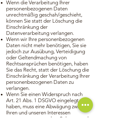
Wenn die Verarbeitung Ihrer
personenbezogenen Daten
unrechtmäßig geschah/geschieht,
können Sie statt der Löschung die
Einschränkung der
Datenverarbeitung verlangen.
Wenn wir Ihre personenbezogenen
Daten nicht mehr benötigen, Sie sie
jedoch zur Ausübung, Verteidigung
oder Geltendmachung von
Rechtsansprüchen benötigen, haben
Sie das Recht, statt der Löschung die
Einschränkung der Verarbeitung Ihrer
personenbezogenen Daten zu
verlangen.
Wenn Sie einen Widerspruch nach
Art. 21 Abs. 1 DSGVO eingelegt
haben, muss eine Abwägung zwischen
Ihren und unseren Interessen
vorgenommen werden. Solange noch
nicht feststeht, wessen Interessen
überwiegen, haben Sie das Recht, die