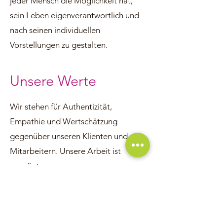
jeder Mensch die Möglichkeit hat,
sein Leben eigenverantwortlich und
nach seinen individuellen
Vorstellungen zu gestalten.
Unsere Werte
Wir stehen für Authentizität,
Empathie und Wertschätzung
gegenüber unseren Klienten und
Mitarbeitern. Unsere Arbeit ist
geprägt von
Verantwortungsbewusstsein,
Nachhaltigkeit und dem Streben nach
sozialer Gerechtigkeit. Wir glauben